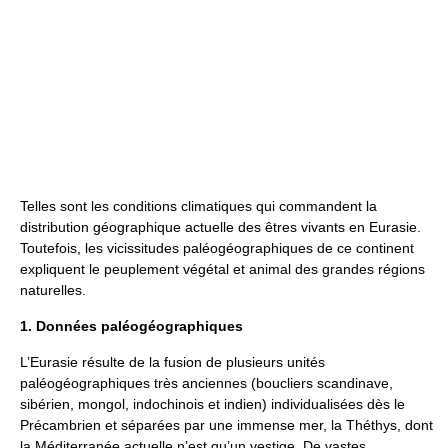
Telles sont les conditions climatiques qui commandent la
distribution géographique actuelle des êtres vivants en Eurasie.
Toutefois, les vicissitudes paléogéographiques de ce continent
expliquent le peuplement végétal et animal des grandes régions
naturelles.
1. Données paléogéographiques
L’Eurasie résulte de la fusion de plusieurs unités
paléogéographiques très anciennes (boucliers scandinave,
sibérien, mongol, indochinois et indien) individualisées dès le
Précambrien et séparées par une immense mer, la Théthys, dont
la Méditerranée actuelle n’est qu’un vestige. De vastes