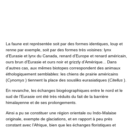
La faune est représentée soit par des formes identiques, loup et
renne par exemple, soit par des formes très voisines: lynx
d’Eurasie et lynx du Canada, renard d’Europe et renard américain,
ours brun d’Eurasie et ours noir et grizzly d’Amérique... Dans
d’autres cas, aux mêmes biotopes correspondent des animaux
éthologiquement semblables: les chiens de prairie américains
(
Cynomys
) tiennent la place des sousliks eurasiatiques (
Citellus
).
En revanche, les échanges biogéographiques entre le nord et le
sud de l’Eurasie ont été très réduits du fait de la barrière
himalayenne et de ses prolongements.
Ainsi a pu se constituer une région orientale ou Indo-Malaise
originale, exempte de glaciations, et en rapport à peu près
constant avec l’Afrique, bien que les échanges floristiques et