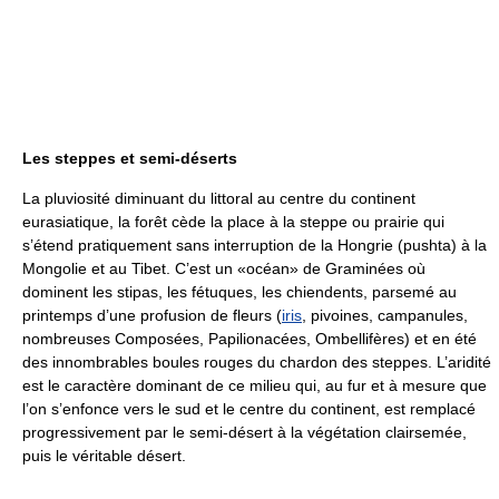
Les steppes et semi-déserts
La pluviosité diminuant du littoral au centre du continent
eurasiatique, la forêt cède la place à la steppe ou prairie qui
s’étend pratiquement sans interruption de la Hongrie (pushta) à la
Mongolie et au Tibet. C’est un «océan» de Graminées où
dominent les stipas, les fétuques, les chiendents, parsemé au
printemps d’une profusion de fleurs (
iris
, pivoines, campanules,
nombreuses Composées, Papilionacées, Ombellifères) et en été
des innombrables boules rouges du chardon des steppes. L’aridité
est le caractère dominant de ce milieu qui, au fur et à mesure que
l’on s’enfonce vers le sud et le centre du continent, est remplacé
progressivement par le semi-désert à la végétation clairsemée,
puis le véritable désert.