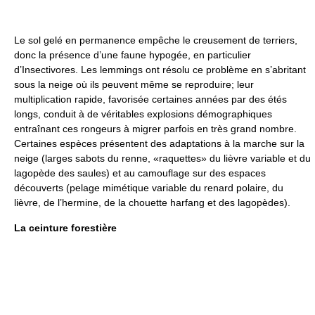
Le sol gelé en permanence empêche le creusement de terriers,
donc la présence d’une faune hypogée, en particulier
d’Insectivores. Les lemmings ont résolu ce problème en s’abritant
sous la neige où ils peuvent même se reproduire; leur
multiplication rapide, favorisée certaines années par des étés
longs, conduit à de véritables explosions démographiques
entraînant ces rongeurs à migrer parfois en très grand nombre.
Certaines espèces présentent des adaptations à la marche sur la
neige (larges sabots du renne, «raquettes» du lièvre variable et du
lagopède des saules) et au camouflage sur des espaces
découverts (pelage mimétique variable du renard polaire, du
lièvre, de l’hermine, de la chouette harfang et des lagopèdes).
La ceinture forestière