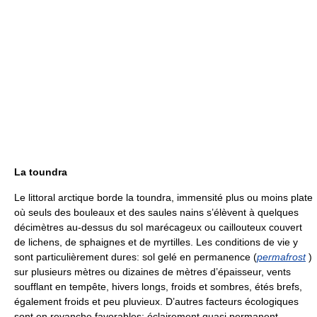
La toundra
Le littoral arctique borde la toundra, immensité plus ou moins plate
où seuls des bouleaux et des saules nains s’élèvent à quelques
décimètres au-dessus du sol marécageux ou caillouteux couvert
de lichens, de sphaignes et de myrtilles. Les conditions de vie y
sont particulièrement dures: sol gelé en permanence (
permafrost
)
sur plusieurs mètres ou dizaines de mètres d’épaisseur, vents
soufflant en tempête, hivers longs, froids et sombres, étés brefs,
également froids et peu pluvieux. D’autres facteurs écologiques
sont en revanche favorables: éclairement quasi permanent