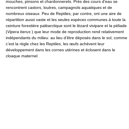
mouches, pinsons et chardonnerets. Près des cours d’eau se
rencontrent castors, loutres, campagnols aquatiques et de
nombreux oiseaux. Peu de Reptiles, par contre, ont une aire de
répartition aussi vaste et les seules espèces communes à toute la
ceinture forestière paléarctique sont le lézard vivipare et la péliade
(
Vipera berus
) que leur mode de reproduction rend relativement
indépendants du milieu: au lieu d’être déposés dans le sol, comme
c’est la règle chez les Reptiles, les œufs achèvent leur
développement dans les cornes utérines et éclosent dans le
cloaque maternel.