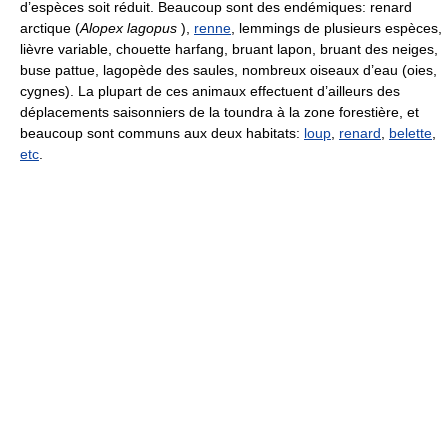
d’espèces soit réduit. Beaucoup sont des endémiques: renard
arctique (
Alopex lagopus
),
renne
, lemmings de plusieurs espèces,
lièvre variable, chouette harfang, bruant lapon, bruant des neiges,
buse pattue, lagopède des saules, nombreux oiseaux d’eau (oies,
cygnes). La plupart de ces animaux effectuent d’ailleurs des
déplacements saisonniers de la toundra à la zone forestière, et
beaucoup sont communs aux deux habitats:
loup
,
renard
,
belette
,
etc
.