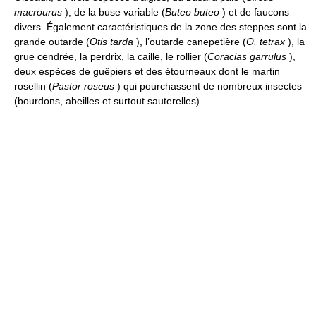
macrourus
), de la buse variable (
Buteo buteo
) et de faucons
divers. Également caractéristiques de la zone des steppes sont la
grande outarde (
Otis tarda
), l’outarde canepetière (
O. tetrax
), la
grue cendrée, la perdrix, la caille, le rollier (
Coracias garrulus
),
deux espèces de guêpiers et des étourneaux dont le martin
rosellin (
Pastor roseus
) qui pourchassent de nombreux insectes
(bourdons, abeilles et surtout sauterelles).