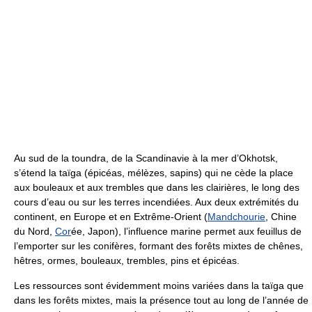
Au sud de la toundra, de la Scandinavie à la mer d’Okhotsk,
s’étend la taïga (épicéas, mélèzes, sapins) qui ne cède la place
aux bouleaux et aux trembles que dans les clairières, le long des
cours d’eau ou sur les terres incendiées. Aux deux extrémités du
continent, en Europe et en Extrême-Orient (
Mandchourie
, Chine
du Nord,
Cor
ée, Japon), l’influence marine permet aux feuillus de
l’emporter sur les conifères, formant des forêts mixtes de chênes,
hêtres, ormes, bouleaux, trembles, pins et épicéas.
Les ressources sont évidemment moins variées dans la taïga que
dans les forêts mixtes, mais la présence tout au long de l’année de