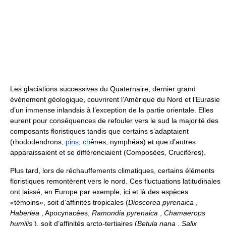
Les glaciations successives du Quaternaire, dernier grand
événement géologique, couvrirent l’Amérique du Nord et l’Eurasie
d’un immense inlandsis à l’exception de la partie orientale. Elles
eurent pour conséquences de refouler vers le sud la majorité des
composants floristiques tandis que certains s’adaptaient
(rhododendrons,
pins
,
ch
ênes, nymphéas) et que d’autres
apparaissaient et se différenciaient (Composées, Crucifères).
Plus tard, lors de réchauffements climatiques, certains éléments
floristiques remontèrent vers le nord. Ces fluctuations latitudinales
ont laissé, en Europe par exemple, ici et là des espèces
«témoins», soit d’affinités tropicales (
Dioscorea pyrenaica
,
Haberlea
, Apocynacées,
Ramondia pyrenaica
,
Chamaerops
humilis
), soit d’affinités arcto-tertiaires (
Betula nana
,
Salix