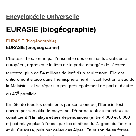
Encyclopédie Universelle
EURASIE (biogéographie)
EURASIE (biogéographie)
EURASIE (biogéographie)
L’Eurasie, bloc formé par l’ensemble des continents asiatique et
européen, représente le tiers de la partie émergée de l’écorce
2
terrestre: plus de 54 millions de km
d’un seul tenant. Elle est
entièrement située dans l’hémisphère nord – sauf l’extrême sud de
la Malaisie – et se répartit à peu près également de part et d’autre
e
du 45
parallèle.
En tête de tous les continents par son étendue, l’Eurasie l’est
encore par son altitude moyenne: l’énorme «toit du monde» que
constituent l’Himalaya et ses dépendances (entre 4 000 et 8 000
m) est relayé plus à l’ouest par les chaînes du Zagros, du Taurus
et du Caucase, puis par celles des Alpes. En raison de sa forme