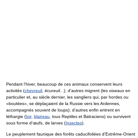
Pendant l’hiver, beaucoup de ces animaux conservent leurs
activités (
chevreuil
, écureuil...); d’autres migrent (les oiseaux en
particulier et, au siècle dernier, les sangliers qui, par hordes ou
«boutées», se déplaçaient de la Russie vers les Ardennes,
accompagnés souvent de loups); d’autres enfin entrent en
léthargie (
loir
,
blaireau
, tous Reptiles et Batraciens) ou survivent
sous forme d’œufs, de larves (
Insectes
).
Le peuplement faunique des forêts caducifoliées d’Extrême-Orient