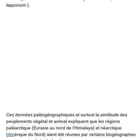
lapponum
).
Ces données paléogéographiques et surtout la similitude des
peuplements végétal et animal expliquent que les régions
paléarctique (Eurasie au nord de l’Himalaya) et néarctique
(
Am
érique du Nord) aient été réunies par certains biogéographes