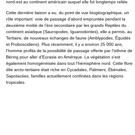
nord-est au continent américain auquel elle fut longtemps reliée.
Cette dernière liaison a eu, du point de vue biogéographique, un
rôle important: voie de passage d’abord empruntée pendant la
deuxième moitié de l’ère secondaire par les grands Reptiles du
continent asiatique (Sauropodes, Iguanodontes), elle a permis, au
Tertiaire, de nouveaux échanges de faune (Amblypodes, Équidés
et Proboscidiens). Plus récemment, il y a environ 25 000 ans,
l’homme profita de la possibilité de passage offerte par l’isthme de
Béring pour aller d’Eurasie en Amérique. La végétation s’est
également homogénéisée dans tout l’hémisphère nord. Cette flore
dite arcto-tertiaire était riche en Cycadales, Palmiers, Ébénales,
Sapotacées, familles actuellement confinées dans les régions
tropicales.