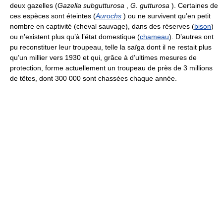
deux gazelles (
Gazella subgutturosa
,
G. gutturosa
). Certaines de
ces espèces sont éteintes (
Aurochs
) ou ne survivent qu’en petit
nombre en captivité (cheval sauvage), dans des réserves (
bison
)
ou n’existent plus qu’à l’état domestique (
chameau
). D’autres ont
pu reconstituer leur troupeau, telle la saïga dont il ne restait plus
qu’un millier vers 1930 et qui, grâce à d’ultimes mesures de
protection, forme actuellement un troupeau de près de 3 millions
de têtes, dont 300 000 sont chassées chaque année.